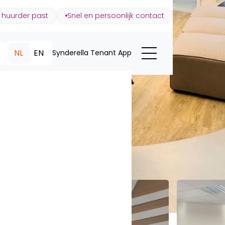
 huurder past
Snel en persoonlijk contact
NL
EN
Synderella Tenant App
trecht