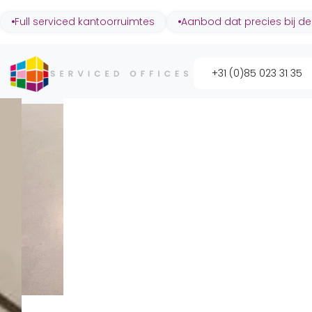
Full serviced kantoorruimtes
Aanbod dat precies bij de
+31 (0)85 023 31 35
Utrecht Lage Weide
Landmark U