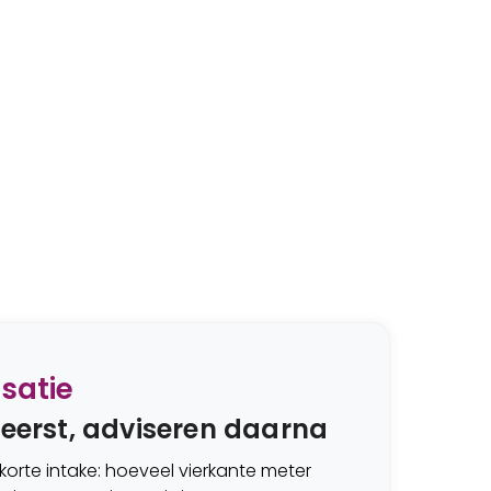
isatie
 eerst, adviseren daarna
orte intake: hoeveel vierkante meter