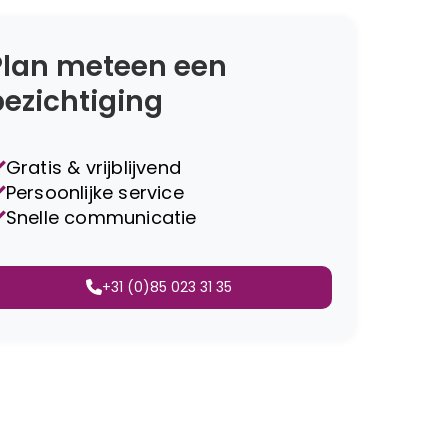
Plan meteen een
bezichtiging
Gratis & vrijblijvend
Persoonlijke service
Snelle communicatie
+31 (0)85 023 31 35