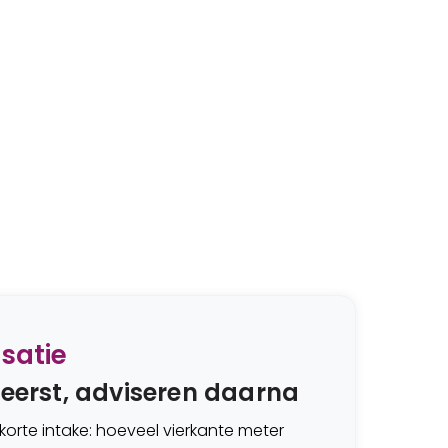
isatie
 eerst, adviseren daarna
orte intake: hoeveel vierkante meter