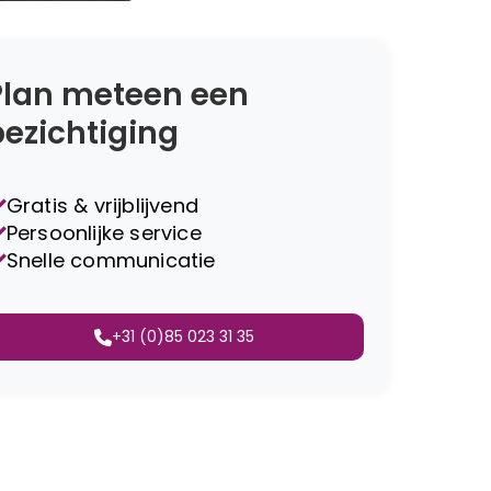
Plan meteen een
bezichtiging
Gratis & vrijblijvend
Persoonlijke service
Snelle communicatie
+31 (0)85 023 31 35