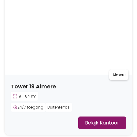
Almere
Tower 19 Almere
19 - 84 m²
24/7 toegang
Buitenterras
Bekijk Kantoor