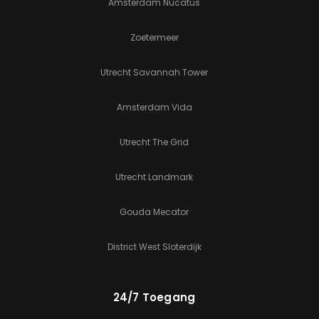
Amsterdam Nucatus
Zoetermeer
Utrecht Savannah Tower
Amsterdam Vida
Utrecht The Grid
Utrecht Landmark
Gouda Mecator
District West Sloterdijk
24/7 Toegang