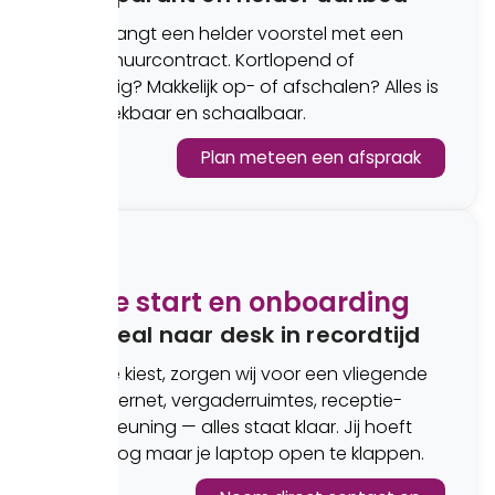
Je ontvangt een helder voorstel met een
flexibel huurcontract. Kortlopend of
langdurig? Makkelijk op- of afschalen? Alles is
bespreekbaar en schaalbaar.
Plan meteen een afspraak
5
Snelle start en onboarding
Van deal naar desk in recordtijd
Zodra je kiest, zorgen wij voor een vliegende
start. Internet, vergaderruimtes, receptie-
ondersteuning — alles staat klaar. Jij hoeft
alleen nog maar je laptop open te klappen.