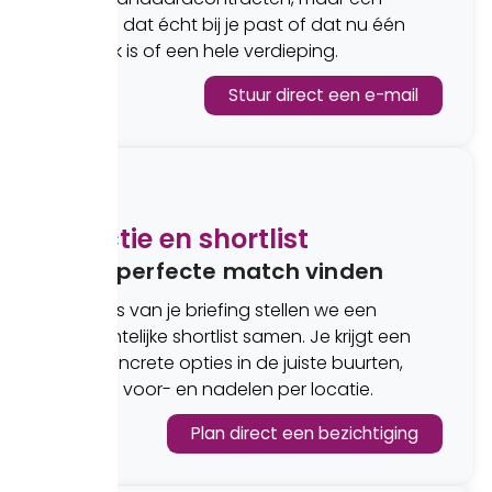
voorstel dat écht bij je past of dat nu één
werkplek is of een hele verdieping.
Stuur direct een e-mail
2
Selectie en shortlist
Jouw perfecte match vinden
Op basis van je briefing stellen we een
overzichtelijke shortlist samen. Je krijgt een
paar concrete opties in de juiste buurten,
inclusief voor- en nadelen per locatie.
Plan direct een bezichtiging