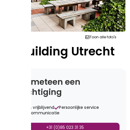
Toon alle foto's
U-Building Utrecht
Plan meteen een
bezichtiging
Gratis & vrijblijvend
Persoonlijke service
Snelle communicatie
+31 (0)85 023 31 35