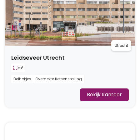
Utrecht
Leidseveer Utrecht
m²
Belhokjes
Overdekte fietsenstalling
Bekijk Kantoor