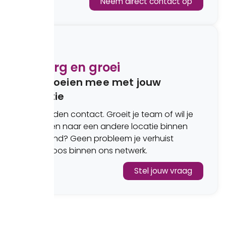
Neem direct contact op
6
Nazorg en groei
We groeien mee met jouw
ambitie
We houden contact. Groeit je team of wil je
verhuizen naar een andere locatie binnen
Nederland? Geen probleem je verhuist
moeiteloos binnen ons netwerk.
Stel jouw vraag