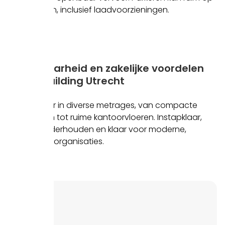
eigen terrein, inclusief laadvoorzieningen.
Bereikbaarheid en zakelijke voordelen
van U-Building Utrecht
Beschikbaar in diverse metrages, van compacte
werkplekken tot ruime kantoorvloeren. Instapklaar,
perfect onderhouden en klaar voor moderne,
ambitieuze organisaties.