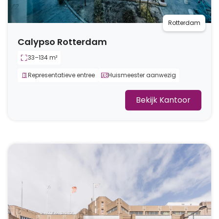
Rotterdam
Calypso Rotterdam
33–134 m²
Representatieve entree
Huismeester aanwezig
Bekijk Kantoor