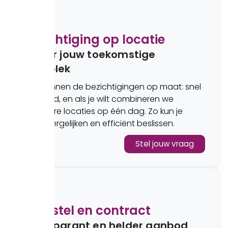
3
Bezichtiging op locatie
Ervaar jouw toekomstige
werkplek
We plannen de bezichtigingen op maat: snel
geregeld, en als je wilt combineren we
meerdere locaties op één dag. Zo kun je
goed vergelijken en efficiënt beslissen.
Stel jouw vraag
4
Voorstel en contract
Transparant en helder aanbod